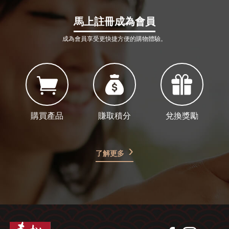
馬上註冊成為會員
成為會員享受更快捷方便的購物體驗。
購買產品
賺取積分
兌換獎勵
了解更多