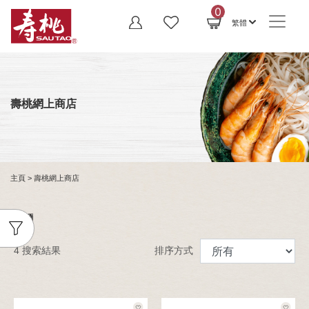
0
繁體
壽桃網上商店
主頁
> 壽桃網上商店
伊麵
4 搜索結果
排序方式