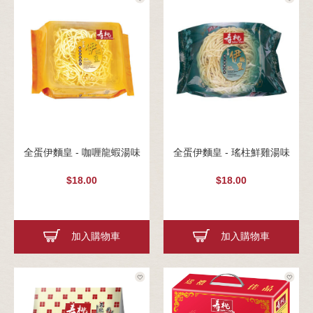
全蛋伊麵皇 - 咖喱龍蝦湯味
全蛋伊麵皇 - 瑤柱鮮雞湯味
$18.00
$18.00
加入購物車
加入購物車