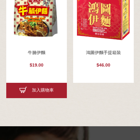
牛腩伊麵
鴻圖伊麵手提箱裝
$19.00
$46.00
加入購物車