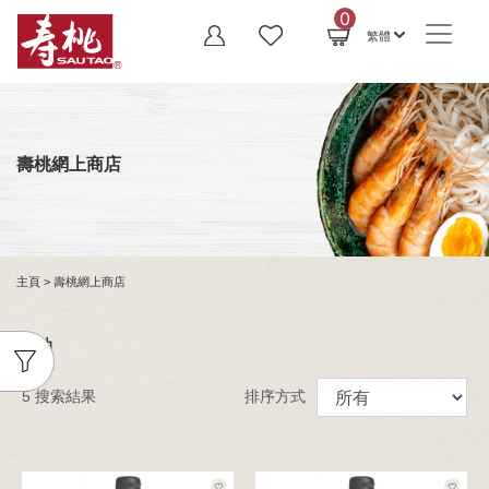
0
繁體
壽桃網上商店
主頁
> 壽桃網上商店
豉油
5 搜索結果
排序方式