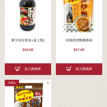
東字魚生豉油 (桌上瓶)
頭抽蛋炒麵優惠裝
$18.00
$17.00
加入購物車
加入購物車
新產品