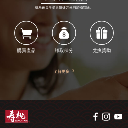
成為會員享受更快捷方便的購物體驗。
購買產品
賺取積分
兌換獎勵
了解更多