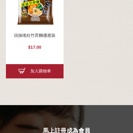
頭抽瑤柱竹昇麵優惠裝
$17.00
加入購物車
馬上註冊成為會員