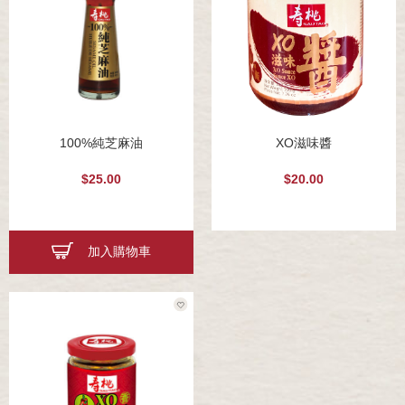
100%純芝麻油
XO滋味醬
$25.00
$20.00
加入購物車