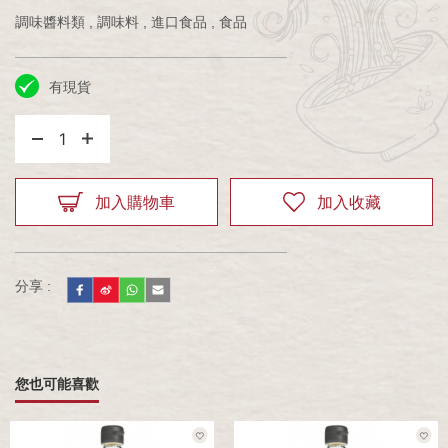
調味醬料類 , 調味料 , 進口食品 , 食品
有現貨
1
加入購物車
加入收藏
分享 :
您也可能喜歡