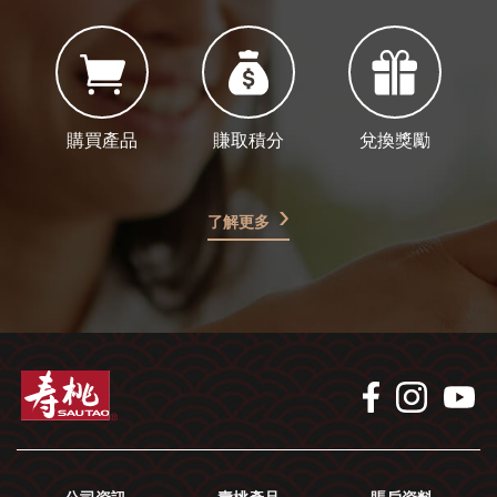
購買產品
賺取積分
兌換獎勵
了解更多