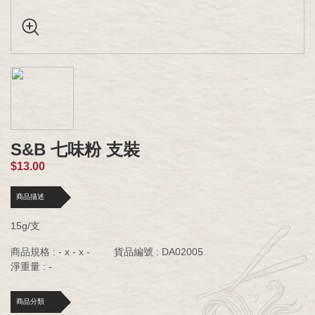
S&B 七味粉 支裝
$13.00
商品描述
15g/支
商品規格 : - x - x -
貨品編號 : DA02005
淨重量 : -
商品分類