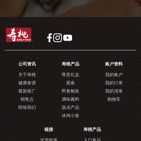
公司资讯
寿桃产品
账户资料
关于寿桃
尊贵礼盒
我的账户
健康食谱
面食
我的订单
最新推广
即食鲍鱼
我的清单
销售点
调味酱料
购物车
联络我们
急冻产品
休闲小食
链接
寿桃产品
送货政策
入口食品