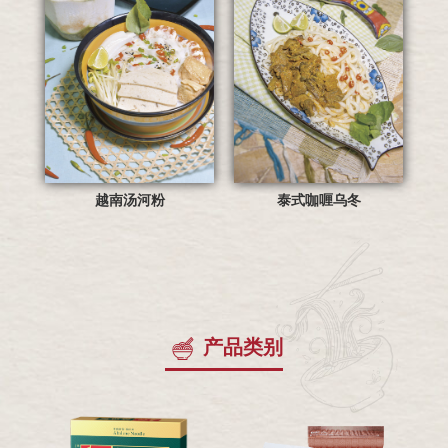
越南汤河粉
泰式咖喱乌冬
产品类别