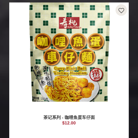
茶记系列 - 咖哩鱼蛋车仔面
$12.00