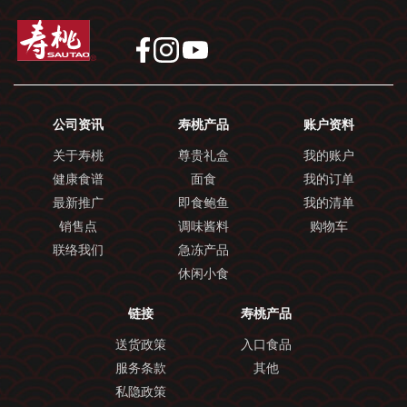
公司资讯
寿桃产品
账户资料
关于寿桃
尊贵礼盒
我的账户
健康食谱
面食
我的订单
最新推广
即食鲍鱼
我的清单
销售点
调味酱料
购物车
联络我们
急冻产品
休闲小食
链接
寿桃产品
送货政策
入口食品
服务条款
其他
私隐政策