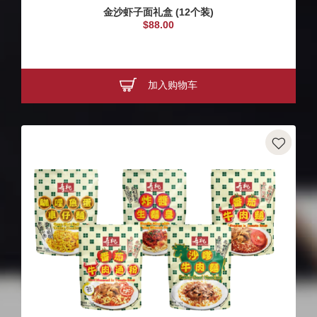
金沙虾子面礼盒 (12个装)
$88.00
加入购物车