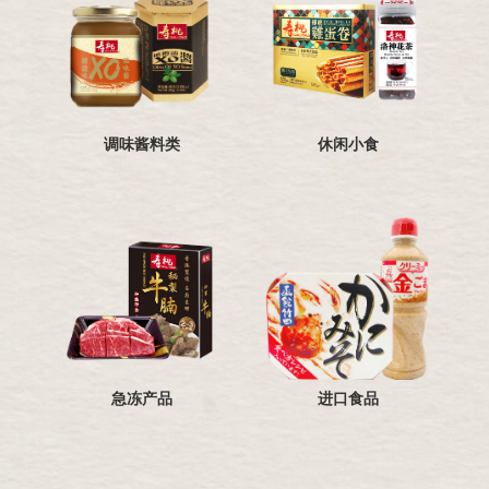
调味酱料类
休闲小食
进口食品
急冻产品