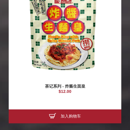
茶记系列 - 炸酱生面皇
$12.00
加入购物车