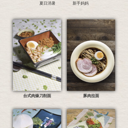
夏日消暑
新手妈妈
台式肉燥刀削面
豚肉拉面