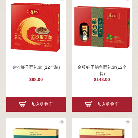
金沙虾子面礼盒 (12个装)
金尊虾子鲍鱼面礼盒(12个
装)
$88.00
$148.00
加入购物车
加入购物车