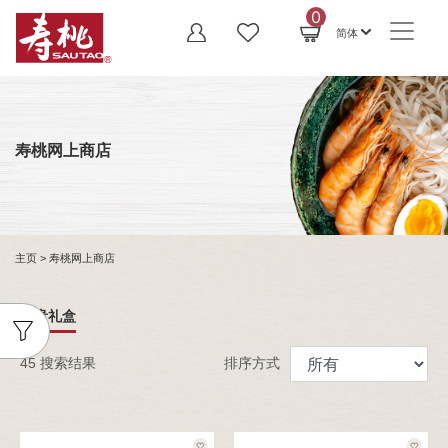
0
简体
寿桃网上商店
主页
> 寿桃网上商店
尊贵礼盒
45 搜索结果
排序方式