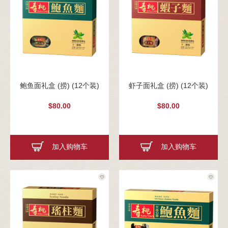
鲍鱼面礼盒 (捞) (12个装)
虾子面礼盒 (捞) (12个装)
$80.00
$80.00
加入购物车
加入购物车