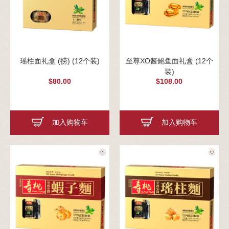
瑶柱面礼盒 (捞) (12个装)
至尊XO酱鲍鱼面礼盒 (12个
装)
$80.00
$108.00
加入购物车
加入购物车