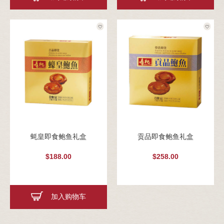
蚝皇即食鲍鱼礼盒
贡品即食鲍鱼礼盒
$188.00
$258.00
加入购物车