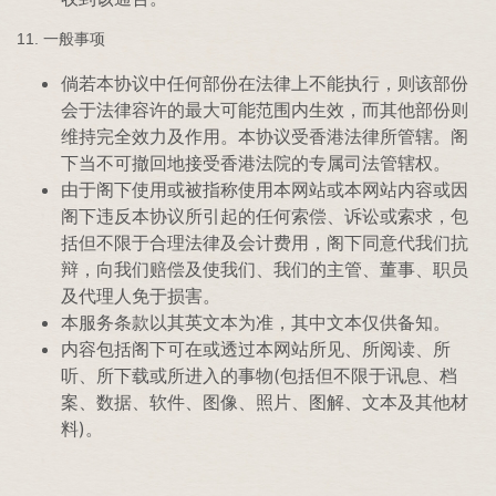
11. 一般事项
倘若本协议中任何部份在法律上不能执行，则该部份
会于法律容许的最大可能范围内生效，而其他部份则
维持完全效力及作用。本协议受香港法律所管辖。阁
下当不可撤回地接受香港法院的专属司法管辖权。
由于阁下使用或被指称使用本网站或本网站内容或因
阁下违反本协议所引起的任何索偿、诉讼或索求，包
括但不限于合理法律及会计费用，阁下同意代我们抗
辩，向我们赔偿及使我们、我们的主管、董事、职员
及代理人免于损害。
本服务条款以其英文本为准，其中文本仅供备知。
内容包括阁下可在或透过本网站所见、所阅读、所
听、所下载或所进入的事物(包括但不限于讯息、档
案、数据、软件、图像、照片、图解、文本及其他材
料)。