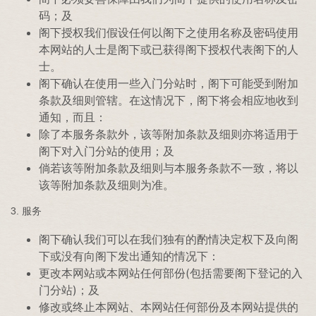
码；及
阁下授权我们假设任何以阁下之使用名称及密码使用
本网站的人士是阁下或已获得阁下授权代表阁下的人
士。
阁下确认在使用一些入门分站时，阁下可能受到附加
条款及细则管辖。在这情况下，阁下将会相应地收到
通知，而且：
除了本服务条款外，该等附加条款及细则亦将适用于
阁下对入门分站的使用；及
倘若该等附加条款及细则与本服务条款不一致，将以
该等附加条款及细则为准。
3. 服务
阁下确认我们可以在我们独有的酌情决定权下及向阁
下或没有向阁下发出通知的情况下：
更改本网站或本网站任何部份(包括需要阁下登记的入
门分站)；及
修改或终止本网站、本网站任何部份及本网站提供的