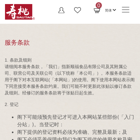
0
简体
服务条款
1. 条款及细则
请细阅本服务条款，「我们」指新顺福食品有限公司及其附属公
司、联营公司及关联公司（以下统称「本公司」）。本服务条款适
用于阁下对本互联网站(「本网站」)的使用。阁下使用本网站表示阁
下同意接受本服务条款约束。我们可能不时更新此张贴以修订条款
及细则。经修订的服务条款将于张贴日起生效。
2. 登记
阁下可能须预先登记才可进入本网站某些部份(「入门
分站」)。当登记时：
阁下提供的登记资料必须为准确、完整及最新；及
阁下必须妥善保障由我们为阁下提供的使用名称及密