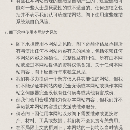
有些在本网站出现的连结是自动产生的，这些连结可
能对一些人士是厌恶性的或不适当的。任何连结之包
括并不表示我们认可该连结网站。阁下使用这些连结
系统须自负风险。
7. 阁下承担使用本网站之风险
阁下承担使用本网站之风险。阁下必须评估及承担所
有与使用任何本网站内容有关的风险，包括依赖任何
本网站内容之准确性、完整性及有用性。所有由本网
站或透过本网站提供的资料仅供备知。关于任何本网
站内容，阁下应自行寻求独立意见。
我们将尽力提供一个既方便又具功能性的网站。但我
们不能保证本网站内容完全无误或本网站或操作本网
站之伺服器完全没载有任何病毒或其他有害成份。
然我们会用合理的能力保存本网站内容，但我们并不
承诺就本网站内容提供支援或维修服务。
倘若阁下因使用本网站以致阁下需要维修或更换财
产、材料、工具或数据，我们将不会负责有关费用。
在不局限上文的原则下，本网站的一切均以当时情况