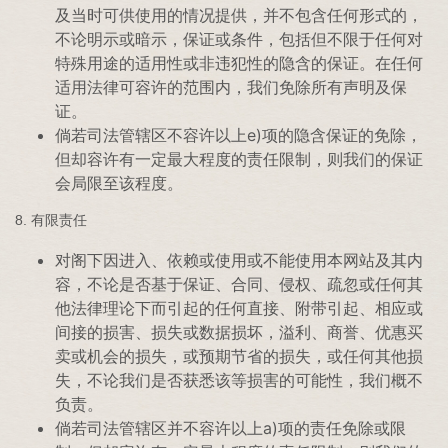
及当时可供使用的情况提供，并不包含任何形式的，
不论明示或暗示，保证或条件，包括但不限于任何对
特殊用途的适用性或非违犯性的隐含的保证。在任何
适用法律可容许的范围内，我们免除所有声明及保
证。
倘若司法管辖区不容许以上e)项的隐含保证的免除，
但却容许有一定最大程度的责任限制，则我们的保证
会局限至该程度。
8. 有限责任
对阁下因进入、依赖或使用或不能使用本网站及其内
容，不论是否基于保证、合同、侵权、疏忽或任何其
他法律理论下而引起的任何直接、附带引起、相应或
间接的损害、损失或数据损坏，溢利、商誉、优惠买
卖或机会的损失，或预期节省的损失，或任何其他损
失，不论我们是否获悉该等损害的可能性，我们概不
负责。
倘若司法管辖区并不容许以上a)项的责任免除或限