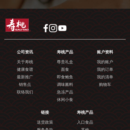
公司资讯
寿桃产品
账户资料
关于寿桃
尊贵礼盒
我的账户
健康食谱
面食
我的订单
最新推广
即食鲍鱼
我的清单
销售点
调味酱料
购物车
联络我们
急冻产品
休闲小食
链接
寿桃产品
送货政策
入口食品