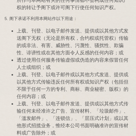
所作与本网站有关的任何事情都不会构成任何知识产
权的转让予阁下或许可阁下行使任何知识产权。
5. 阁下承诺不利用本网站作以下用途：
上载、刊登、以电子邮件发送、提供或以其他方式发
送阁下无权（无论是所有权，合约权或托管权）传输
的或非法、有害、威胁性、污蔑性、骚扰性、欺骗
性、诽谤性或在其他方面令人反感的任何内容；或
透过使用任何服务传输虚假或伪造的内容来假冒任何
人士或组织；或
上载、刊登、以电子邮件或以其他方式发送、提供或
以其他方式传输违反任何所有权或知识产权（包括但
不限于任何一方的专利、商标、商业秘密、版权）的
任何内容；或
上载、刊登、以电子邮件发送、提供或以其他方式传
输任何未经准许之广告、宣传材料、「垃圾邮件」、
「滥发邮件」、「连锁信」、「层压式计划」或以其
他形式招揽业务，惟经本公司书面明确准许的宣传材
料或广告除外；或