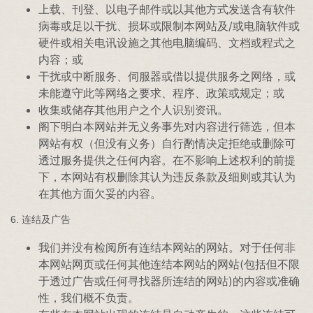
上载、刊登、以电子邮件或以其他方式发送含有软件
病毒或足以干扰、损坏或限制本网站及/或电脑软件或
硬件或相关电讯设施之其他电脑编码、文档或程式之
内容；或
干扰或中断服务、伺服器或借以提供服务之网络，或
未能遵守此等网络之要求、程序、政策或规定；或
收集或储存其他用户之个人识别资讯。
阁下明白本网站并无义务事先对内容进行筛选，但本
网站有权（但没有义务）自行酌情决定拒绝或删除可
透过服务提供之任何内容。在不影响上述权利的前提
下，本网站有权删除其认为违反条款及细则或其认为
在其他方面欠妥的内容。
6. 连结及广告
我们并没有检阅所有连结本网站的网站。对于任何非
本网站网页或任何其他连结本网站的网站(包括但不限
于透过广告或任何寻找器所连结的网站)的内容或准确
性，我们概不负责。