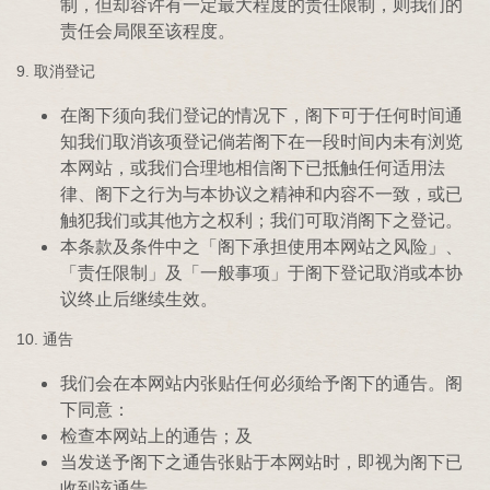
制，但却容许有一定最大程度的责任限制，则我们的
责任会局限至该程度。
9. 取消登记
在阁下须向我们登记的情况下，阁下可于任何时间通
知我们取消该项登记倘若阁下在一段时间内未有浏览
本网站，或我们合理地相信阁下已抵触任何适用法
律、阁下之行为与本协议之精神和内容不一致，或已
触犯我们或其他方之权利；我们可取消阁下之登记。
本条款及条件中之「阁下承担使用本网站之风险」、
「责任限制」及「一般事项」于阁下登记取消或本协
议终止后继续生效。
10. 通告
我们会在本网站内张贴任何必须给予阁下的通告。阁
下同意：
检查本网站上的通告；及
当发送予阁下之通告张贴于本网站时，即视为阁下已
收到该通告。