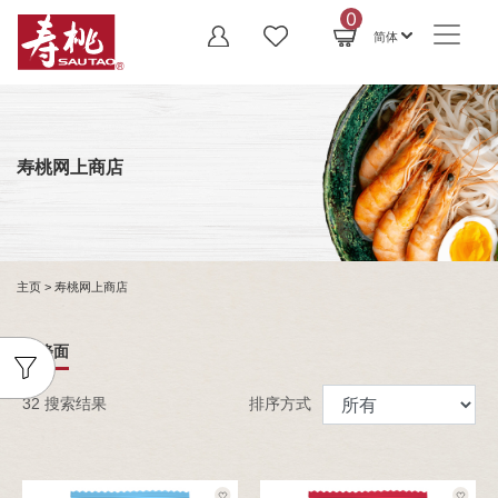
0
简体
寿桃网上商店
主页
> 寿桃网上商店
直條面
32 搜索结果
排序方式