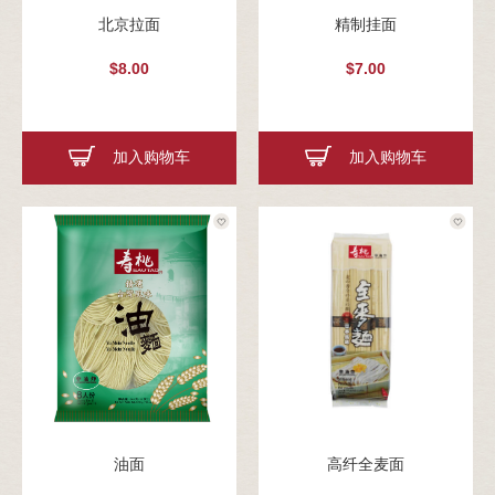
北京拉面
精制挂面
$8.00
$7.00
加入购物车
加入购物车
油面
高纤全麦面