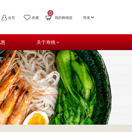
0
会员
收藏
我的购物篮
简体
优惠
关于寿桃