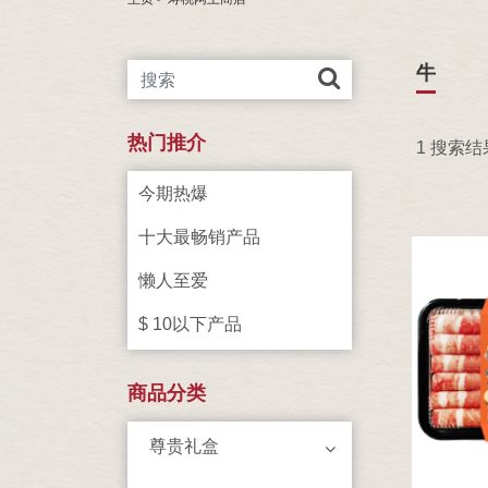
牛
热门推介
1 搜索结
今期热爆
十大最畅销产品
懒人至爱
$ 10以下产品
商品分类
尊贵礼盒