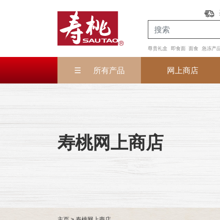
尊贵礼盒
即食面
面食
急冻产
所有产品
网上商店
寿桃网上商店
主页
> 寿桃网上商店