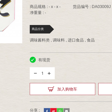
商品规格 : - x - x -
货品编号 : DA03009J
净重量 : -
商品分类
调味酱料类 , 调味料 , 进口食品 , 食品
有现货
1
加入购物车
分享 :