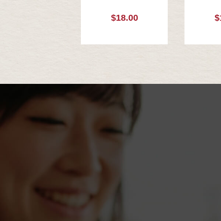
$18.00
$