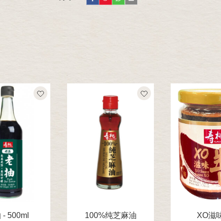
- 500ml
100%纯芝麻油
XO滋