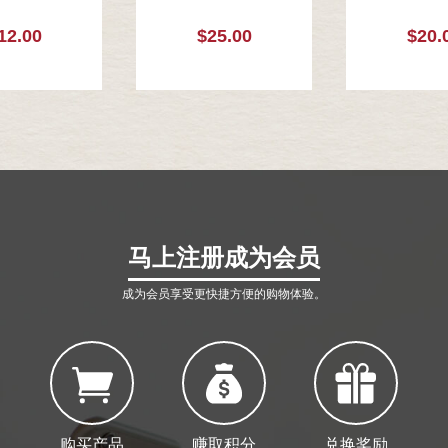
12.00
$25.00
$20.
马上注册成为会员
成为会员享受更快捷方便的购物体验。
购买产品
赚取积分
兑换奖励