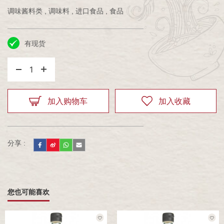
调味酱料类 , 调味料 , 进口食品 , 食品
有现货
1
加入购物车
加入收藏
分享 :
您也可能喜欢