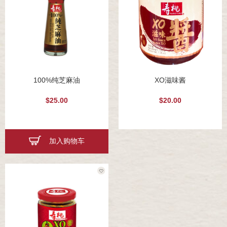
100%纯芝麻油
XO滋味酱
$25.00
$20.00
加入购物车