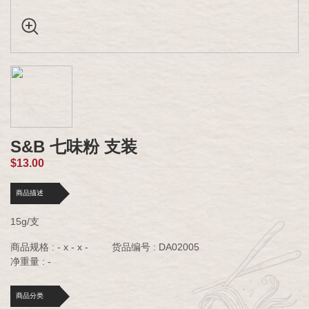
S&B 七味粉 支装
$13.00
商品描述
15g/支
商品规格 : - x - x -
货品编号 : DA02005
净重量 : -
商品分类